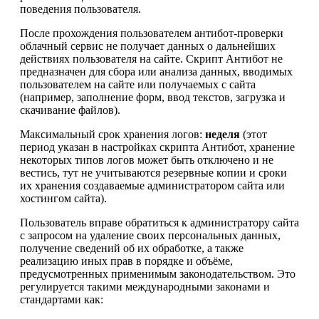
поведения пользователя.
После прохождения пользователем антибот-проверки
облачный сервис не получает данных о дальнейших
действиях пользователя на сайте. Скрипт Антибот не
предназначен для сбора или анализа данных, вводимых
пользователем на сайте или получаемых с сайта
(например, заполнение форм, ввод текстов, загрузка и
скачивание файлов).
Максимальный срок хранения логов:
неделя
(этот
период указан в настройках скрипта Антибот, хранение
некоторых типов логов может быть отключено и не
вестись, тут не учитываются резервные копии и сроки
их хранения создаваемые администратором сайта или
хостингом сайта).
Пользователь вправе обратиться к администратору сайта
с запросом на удаление своих персональных данных,
получение сведений об их обработке, а также
реализацию иных прав в порядке и объёме,
предусмотренных применимым законодательством. Это
регулируется такими международными законами и
стандартами как: