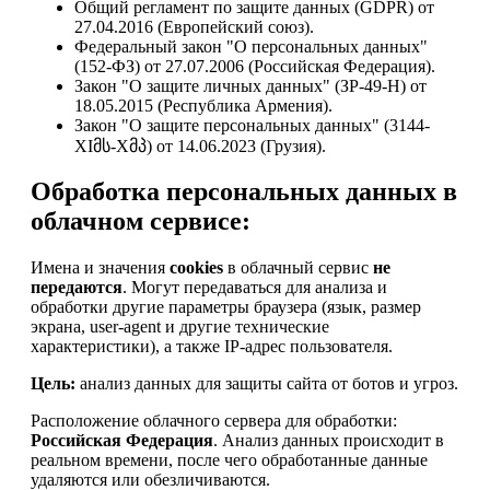
Общий регламент по защите данных (GDPR) от
27.04.2016 (Европейский союз).
Федеральный закон "О персональных данных"
(152-ФЗ) от 27.07.2006 (Российская Федерация).
Закон "О защите личных данных" (ЗР-49-Н) от
18.05.2015 (Республика Армения).
Закон "О защите персональных данных" (3144-
XIმს-Xმპ) от 14.06.2023 (Грузия).
Обработка персональных данных в
облачном сервисе:
Имена и значения
cookies
в облачный сервис
не
передаются
. Могут передаваться для анализа и
обработки другие параметры браузера (язык, размер
экрана, user-agent и другие технические
характеристики), а также IP-адрес пользователя.
Цель:
анализ данных для защиты сайта от ботов и угроз.
Расположение облачного сервера для обработки:
Российская Федерация
. Анализ данных происходит в
реальном времени, после чего обработанные данные
удаляются или обезличиваются.