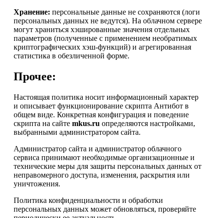
Хранение:
персональные данные не сохраняются (логи
персональных данных не ведутся). На облачном сервере
могут храниться хэшированные значения отдельных
параметров (полученные с применением необратимых
криптографических хэш-функций) и агрегированная
статистика в обезличенной форме.
Прочее:
Настоящая политика носит информационный характер
и описывает функционирование скрипта Антибот в
общем виде. Конкретная конфигурация и поведение
скрипта на сайте
mkus.ru
определяются настройками,
выбранными администратором сайта.
Администратор сайта и администратор облачного
сервиса принимают необходимые организационные и
технические меры для защиты персональных данных от
неправомерного доступа, изменения, раскрытия или
уничтожения.
Политика конфиденциальности и обработки
персональных данных может обновляться, проверяйте
периодически ее актуальность.