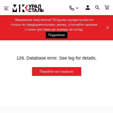
Уважаемые покупатели! Отгрузки осуществляются
только по предварительному звонку, уточняйте наличие
и сроки доставки до выезда на склад.
Подробнее
126. Database error. See log for details.
Перейти на главную