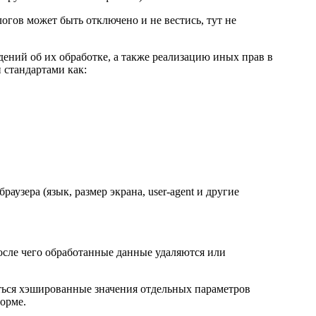
огов может быть отключено и не вестись, тут не
дений об их обработке, а также реализацию иных прав в
 стандартами как:
раузера (язык, размер экрана, user-agent и другие
осле чего обработанные данные удаляются или
иться хэшированные значения отдельных параметров
орме.