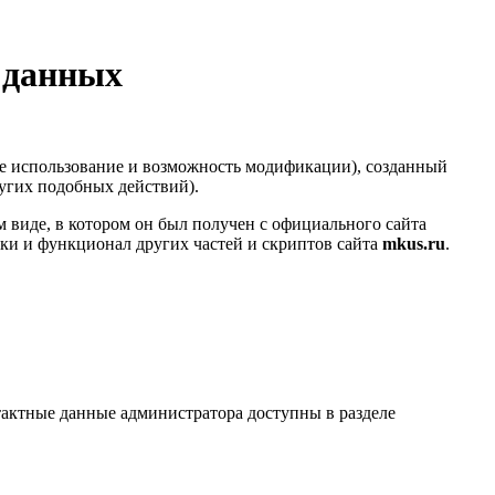
 данных
е использование и возможность модификации), созданный
ругих подобных действий).
 виде, в котором он был получен с официального сайта
ики и функционал других частей и скриптов сайта
mkus.ru
.
актные данные администратора доступны в разделе