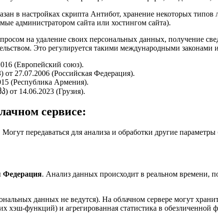
азан в настройках скрипта Антибот, хранение некоторых типов л
мые администратором сайта или хостингом сайта).
запросом на удаление своих персональных данных, получение све
льством. Это регулируется такими международными законами и
016 (Европейский союз).
 от 27.07.2006 (Российская Федерация).
015 (Республика Армения).
 от 14.06.2023 (Грузия).
лачном сервисе:
. Могут передаваться для анализа и обработки другие параметры б
.
я Федерация
. Анализ данных происходит в реальном времени, п
ональных данных не ведутся). На облачном сервере могут хран
х хэш-функций) и агрегированная статистика в обезличенной ф