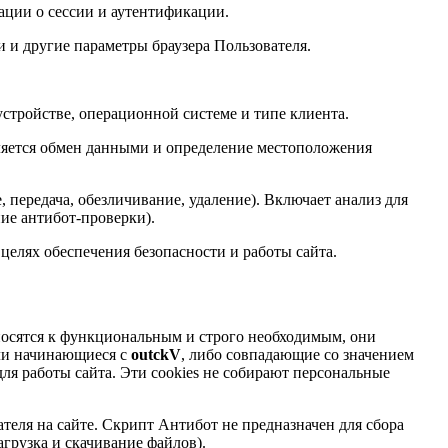
ации о сессии и аутентификации.
и и другие параметры браузера Пользователя.
устройстве, операционной системе и типе клиента.
ляется обмен данными и определение местоположения
 передача, обезличивание, удаление). Включает анализ для
ние антибот-проверки).
елях обеспечения безопасности и работы сайта.
относятся к функциональным и строго необходимым, они
или начинающиеся с
outckV
, либо совпадающие со значением
ля работы сайта. Эти cookies не собирают персональные
еля на сайте. Скрипт Антибот не предназначен для сбора
агрузка и скачивание файлов).