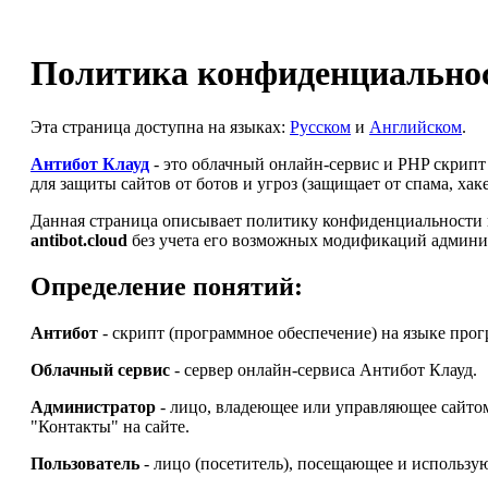
Политика конфиденциальнос
Эта страница доступна на языках:
Русском
и
Английском
.
Антибот Клауд
- это облачный онлайн-сервис и PHP скрип
для защиты сайтов от ботов и угроз (защищает от спама, ха
Данная страница описывает политику конфиденциальности и
antibot.cloud
без учета его возможных модификаций админи
Определение понятий:
Антибот
- скрипт (программное обеспечение) на языке про
Облачный сервис
- сервер онлайн-сервиса Антибот Клауд.
Администратор
- лицо, владеющее или управляющее сайт
"Контакты" на сайте.
Пользователь
- лицо (посетитель), посещающее и использу