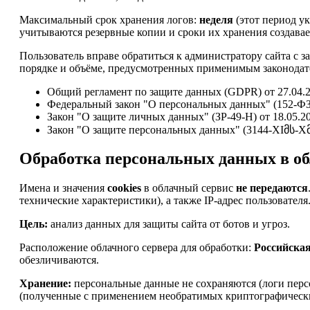
Максимальный срок хранения логов:
неделя
(этот период ук
учитываются резервные копии и сроки их хранения создавае
Пользователь вправе обратиться к администратору сайта с 
порядке и объёме, предусмотренных применимым законодате
Общий регламент по защите данных (GDPR) от 27.04.2
Федеральный закон "О персональных данных" (152-ФЗ)
Закон "О защите личных данных" (ЗР-49-Н) от 18.05.2
Закон "О защите персональных данных" (3144-XIმს-Xმპ)
Обработка персональных данных в об
Имена и значения
cookies
в облачный сервис
не передаются
технические характеристики), а также IP-адрес пользователя
Цель:
анализ данных для защиты сайта от ботов и угроз.
Расположение облачного сервера для обработки:
Российска
обезличиваются.
Хранение:
персональные данные не сохраняются (логи перс
(полученные с применением необратимых криптографически