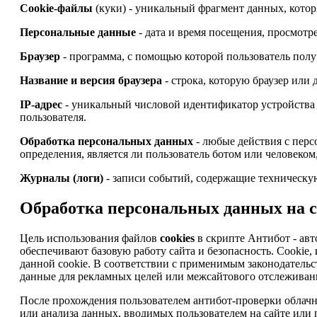
Cookie-файлы
(куки) - уникальный фрагмент данных, котор
Персональные данные
- дата и время посещения, просмотре
Браузер
- программа, с помощью которой пользователь получ
Название и версия браузера
- строка, которую браузер или
IP-адрес
- уникальный числовой идентификатор устройства 
пользователя.
Обработка персональных данных
- любые действия с перс
определения, является ли пользователь ботом или человеком
Журналы (логи)
- записи событий, содержащие техническую
Обработка персональных данных на с
Цель использования файлов
cookies
в скрипте Антибот - авт
обеспечивают базовую работу сайта и безопасность. Cooki
данной cookie. В соответствии с применимым законодательс
данные для рекламных целей или межсайтового отслеживани
После прохождения пользователем антибот-проверки облачны
или анализа данных, вводимых пользователем на сайте или п