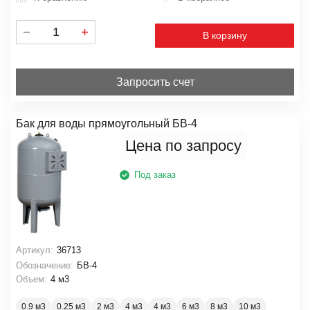
В корзину
Запросить счет
Бак для воды прямоугольный БВ-4
Цена по запросу
Под заказ
Артикул:
36713
Обозначение:
БВ-4
Объем:
4 м3
0.9 м3
0.25 м3
2 м3
4 м3
4 м3
6 м3
8 м3
10 м3