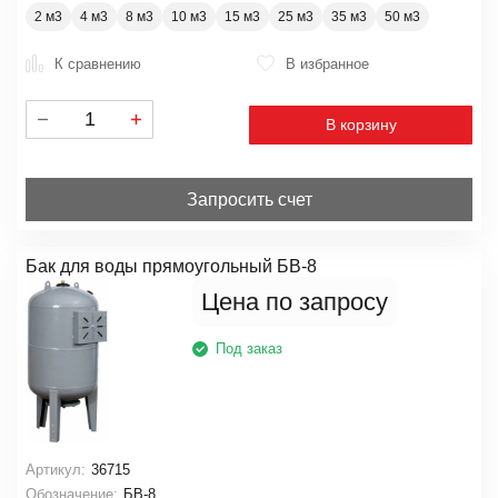
2 м3
4 м3
8 м3
10 м3
15 м3
25 м3
35 м3
50 м3
К сравнению
В избранное
В корзину
Запросить счет
Бак для воды прямоугольный БВ-8
Цена по запросу
Под заказ
Артикул:
36715
Обозначение:
БВ-8