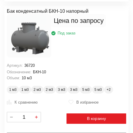
Бак конденсатный БКН-10 напорный
Цена по запросу
Под заказ
Артикул:
36720
Обозначение:
БКН-10
Объем:
10 м3
1 м3
1 м3
2 м3
2 м3
3 м3
3 м3
5 м3
5 м3
К сравнению
В избранное
В корзину