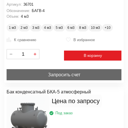
Артикул:
36701
Обозначение:
БАГВ-4
Объем:
4 м3
1 м3
2 м3
3 м3
4 м3
5 м3
6 м3
8 м3
10 м3
К сравнению
В избранное
В корзину
Запросить счет
Бак конденсатный БКА-5 атмосферный
Цена по запросу
Под заказ