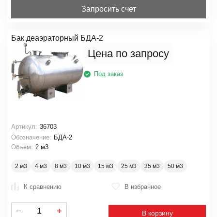
Запросить счет
Бак деаэраторный БДА-2
Цена по запросу
Под заказ
Артикул:
36703
Обозначение:
БДА-2
Объем:
2 м3
2 м3
4 м3
8 м3
10 м3
15 м3
25 м3
35 м3
50 м3
К сравнению
В избранное
В корзину