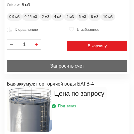
Объем:
8 м3
0.9 м3
0.25 м3
2 м3
4 м3
4 м3
6 м3
8 м3
10 м3
К сравнению
В избранное
В корзину
Запросить счет
Бак-аккумулятор горячей воды БАГВ-4
Цена по запросу
Под заказ