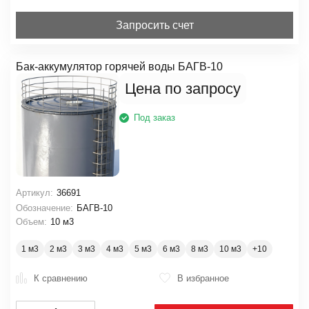
Запросить счет
Бак-аккумулятор горячей воды БАГВ-10
Цена по запросу
Под заказ
Артикул:
36691
Обозначение:
БАГВ-10
Объем:
10 м3
1 м3
2 м3
3 м3
4 м3
5 м3
6 м3
8 м3
10 м3
К сравнению
В избранное