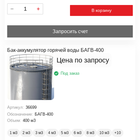
В корзину
Запросить счет
Бак-аккумулятор горячей воды БАГВ-400
Цена по запросу
Под заказ
Артикул:
36699
Обозначение:
БАГВ-400
Объем:
400 м3
1 м3
2 м3
3 м3
4 м3
5 м3
6 м3
8 м3
10 м3