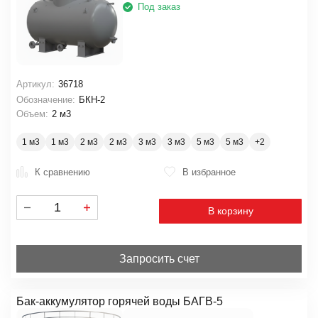
Под заказ
Артикул:
36718
Обозначение:
БКН-2
Объем:
2 м3
1 м3
1 м3
2 м3
2 м3
3 м3
3 м3
5 м3
5 м3
К сравнению
В избранное
В корзину
Запросить счет
Бак-аккумулятор горячей воды БАГВ-5