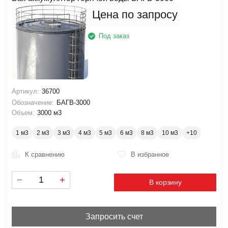
Цена по запросу
Под заказ
Артикул:
36700
Обозначение:
БАГВ-3000
Объем:
3000 м3
1 м3
2 м3
3 м3
4 м3
5 м3
6 м3
8 м3
10 м3
К сравнению
В избранное
В корзину
Запросить счет