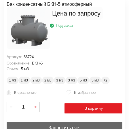
Бак конденсатный БКН-5 атмосферный
Цена по запросу
Под заказ
Артикул:
36724
Обозначение:
БКН-5
Объем:
5 м3
1 м3
1 м3
2 м3
2 м3
3 м3
3 м3
5 м3
5 м3
К сравнению
В избранное
В корзину
Запросить счет