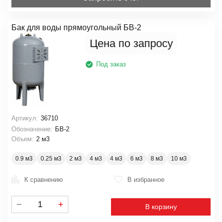
Бак для воды прямоугольный БВ-2
Цена по запросу
Под заказ
Артикул:
36710
Обозначение:
БВ-2
Объем:
2 м3
0.9 м3
0.25 м3
2 м3
4 м3
4 м3
6 м3
8 м3
10 м3
К сравнению
В избранное
В корзину