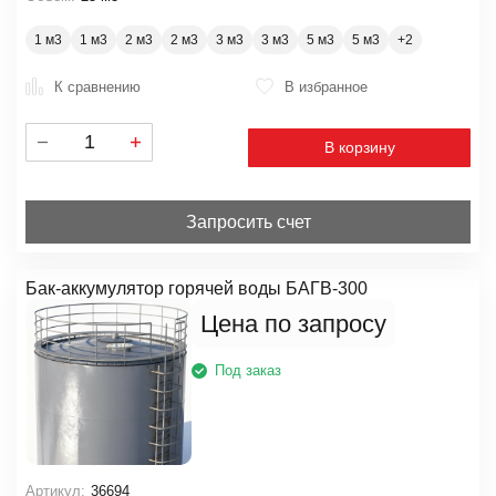
1 м3
1 м3
2 м3
2 м3
3 м3
3 м3
5 м3
5 м3
К сравнению
В избранное
В корзину
Запросить счет
Бак-аккумулятор горячей воды БАГВ-300
Цена по запросу
Под заказ
Артикул:
36694