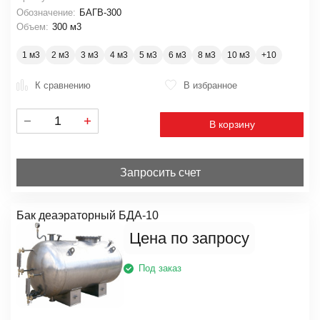
Обозначение:
БАГВ-300
Объем:
300 м3
1 м3
2 м3
3 м3
4 м3
5 м3
6 м3
8 м3
10 м3
К сравнению
В избранное
В корзину
Запросить счет
Бак деаэраторный БДА-10
Цена по запросу
Под заказ