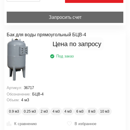
Запросить счет
Бак для воды прямоугольный БЦВ-4
Цена по запросу
Под заказ
Артикул:
36717
Обозначение:
БЦВ-4
Объем:
4 м3
0.9 м3
0.25 м3
2 м3
4 м3
4 м3
6 м3
8 м3
10 м3
К сравнению
В избранное