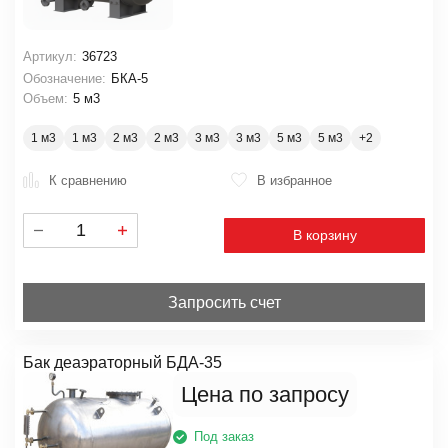
Артикул:
36723
Обозначение:
БКА-5
Объем:
5 м3
1 м3
1 м3
2 м3
2 м3
3 м3
3 м3
5 м3
5 м3
К сравнению
В избранное
В корзину
Запросить счет
Бак деаэраторный БДА-35
Цена по запросу
Под заказ