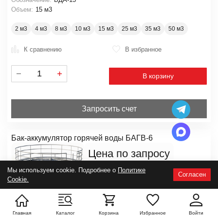
Объем:
15 м3
2 м3
4 м3
8 м3
10 м3
15 м3
25 м3
35 м3
50 м3
К сравнению
В избранное
В корзину
Запросить счет
Бак-аккумулятор горячей воды БАГВ-6
Цена по запросу
Мы используем cookie. Подробнее о
Политике
Под заказ
Согласен
Cookie.
Главная
Каталог
Корзина
Избранное
Войти