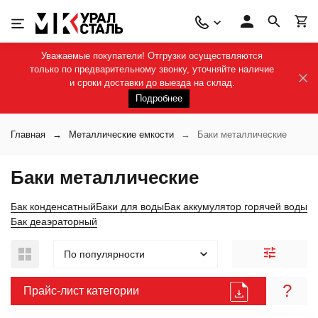
Уважаемые покупатели! Отгрузки осуществляются
только по предварительному звонку, уточняйте наличие
и сроки доставки до выезда на склад.
Подробнее
Главная
Металлические емкости
Баки металлические
Баки металлические
Бак конденсатный
Баки для воды
Бак аккумулятор горячей воды
Бак деаэраторный
По популярности
?
Прайс-лист категории