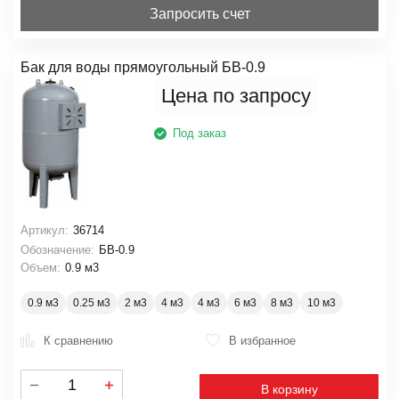
Запросить счет
Бак для воды прямоугольный БВ-0.9
Цена по запросу
Под заказ
Артикул:
36714
Обозначение:
БВ-0.9
Объем:
0.9 м3
0.9 м3
0.25 м3
2 м3
4 м3
4 м3
6 м3
8 м3
10 м3
К сравнению
В избранное
В корзину