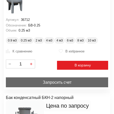
Артикул:
36712
Обозначение:
БВ-0.25
Объем:
0.25 м3
0.9 м3
0.25 м3
2 м3
4 м3
4 м3
6 м3
8 м3
10 м3
К сравнению
В избранное
В корзину
Запросить счет
Бак конденсатный БКН-2 напорный
Цена по запросу