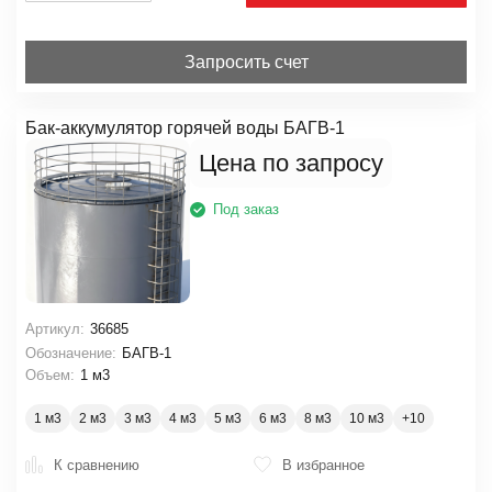
Запросить счет
Бак-аккумулятор горячей воды БАГВ-1
Цена по запросу
Под заказ
Артикул:
36685
Обозначение:
БАГВ-1
Объем:
1 м3
1 м3
2 м3
3 м3
4 м3
5 м3
6 м3
8 м3
10 м3
К сравнению
В избранное