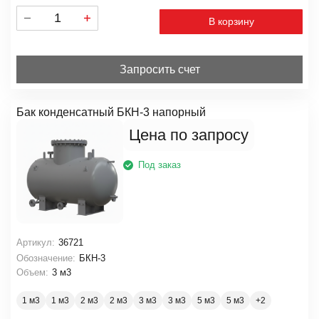
В корзину
Запросить счет
Бак конденсатный БКН-3 напорный
Цена по запросу
Под заказ
Артикул:
36721
Обозначение:
БКН-3
Объем:
3 м3
1 м3
1 м3
2 м3
2 м3
3 м3
3 м3
5 м3
5 м3