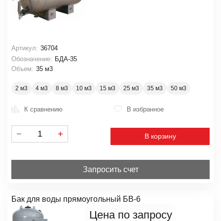
Артикул:
36704
Обозначение:
БДА-35
Объем:
35 м3
2 м3
4 м3
8 м3
10 м3
15 м3
25 м3
35 м3
50 м3
К сравнению
В избранное
В корзину
Запросить счет
Бак для воды прямоугольный БВ-6
Цена по запросу