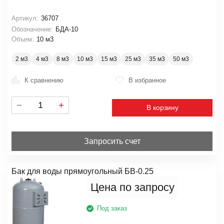
Артикул:
36707
Обозначение:
БДА-10
Объем:
10 м3
2 м3
4 м3
8 м3
10 м3
15 м3
25 м3
35 м3
50 м3
К сравнению
В избранное
В корзину
Запросить счет
Бак для воды прямоугольный БВ-0.25
Цена по запросу
Под заказ