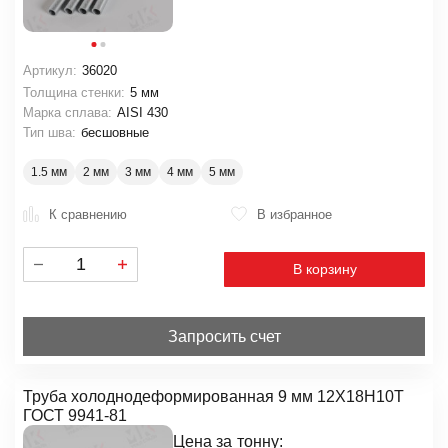
Артикул:
36020
Толщина стенки:
5 мм
Марка сплава:
AISI 430
Тип шва:
бесшовные
1.5 мм
2 мм
3 мм
4 мм
5 мм
К сравнению
В избранное
В корзину
Запросить счет
Труба холоднодеформированная 9 мм 12Х18Н10Т
ГОСТ 9941-81
Цена за
тонну: