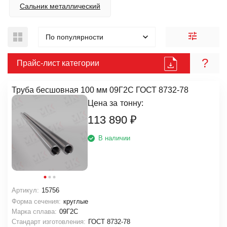
Сальник металлический
По популярности
?
Прайс-лист категории
Труба бесшовная 100 мм 09Г2С ГОСТ 8732-78
Цена за
тонну:
113 890
₽
В наличии
Артикул:
15756
Форма сечения:
круглые
Марка сплава:
09Г2С
Стандарт изготовления:
ГОСТ 8732-78