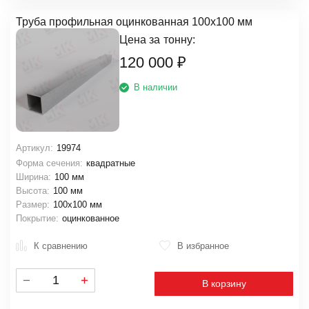
Труба профильная оцинкованная 100х100 мм
Цена за
тонну:
120 000
₽
В наличии
Артикул:
19974
Форма сечения:
квадратные
Ширина:
100 мм
Высота:
100 мм
Размер:
100х100 мм
Покрытие:
оцинкованное
К сравнению
В избранное
В корзину