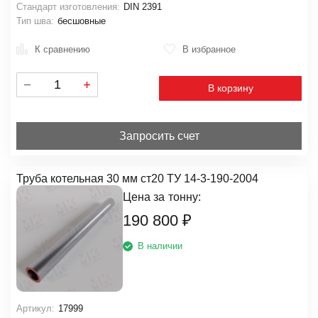
Стандарт изготовления:
DIN 2391
Тип шва:
бесшовные
К сравнению
В избранное
В корзину
Запросить счет
Труба котельная 30 мм ст20 ТУ 14-3-190-2004
Цена за
тонну:
190 800
₽
В наличии
Артикул:
17999