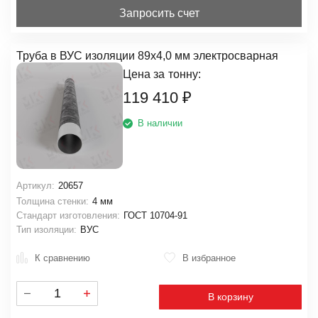
Запросить счет
Труба в ВУС изоляции 89х4,0 мм электросварная
Цена за
тонну:
119 410
₽
В наличии
Артикул:
20657
Толщина стенки:
4 мм
Стандарт изготовления:
ГОСТ 10704-91
Тип изоляции:
ВУС
К сравнению
В избранное
В корзину