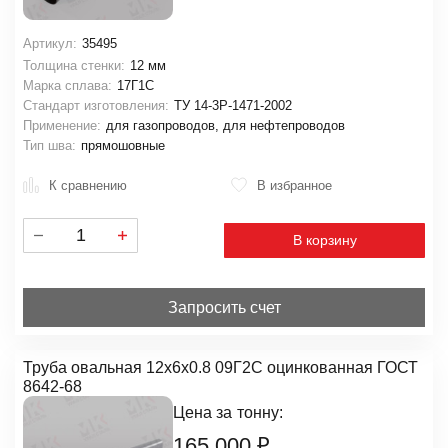
Артикул:
35495
Толщина стенки:
12 мм
Марка сплава:
17Г1С
Стандарт изготовления:
ТУ 14-3Р-1471-2002
Применение:
для газопроводов, для нефтепроводов
Тип шва:
прямошовные
К сравнению
В избранное
В корзину
Запросить счет
Труба овальная 12х6х0.8 09Г2С оцинкованная ГОСТ
8642-68
Цена за
тонну:
165 000
₽