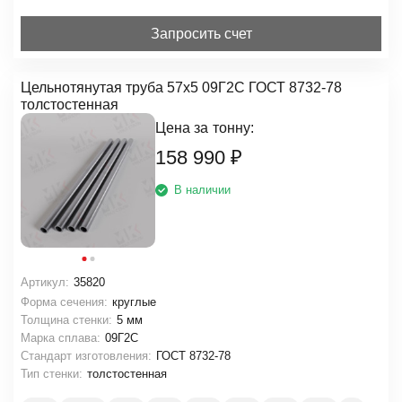
Запросить счет
Цельнотянутая труба 57х5 09Г2С ГОСТ 8732-78
толстостенная
Цена за
тонну:
158 990
₽
В наличии
Артикул:
35820
Форма сечения:
круглые
Толщина стенки:
5 мм
Марка сплава:
09Г2С
Стандарт изготовления:
ГОСТ 8732-78
Тип стенки:
толстостенная