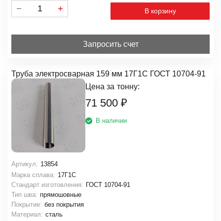
В корзину
Запросить счет
Труба электросварная 159 мм 17Г1С ГОСТ 10704-91
Цена за
тонну:
71 500
₽
В наличии
Артикул:
13854
Марка сплава:
17Г1С
Стандарт изготовления:
ГОСТ 10704-91
Тип шва:
прямошовные
Покрытие:
без покрытия
Материал:
сталь