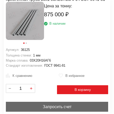
Цена за
тонну:
875 000
₽
В наличии
Артикул:
36125
Толщина стенки:
1 мм
Марка сплава:
03Х20Н16АГ6
Стандарт изготовления:
ГОСТ 9941-81
К сравнению
В избранное
В корзину
Запросить счет