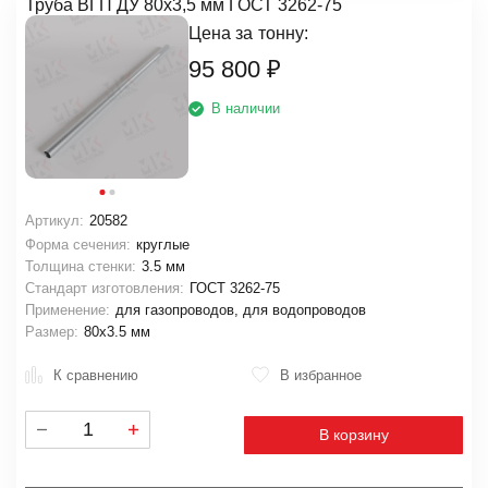
Труба ВГП ДУ 80х3,5 мм ГОСТ 3262-75
Цена за
тонну:
95 800
₽
В наличии
Артикул:
20582
Форма сечения:
круглые
Толщина стенки:
3.5 мм
Стандарт изготовления:
ГОСТ 3262-75
Применение:
для газопроводов, для водопроводов
Размер:
80х3.5 мм
К сравнению
В избранное
В корзину