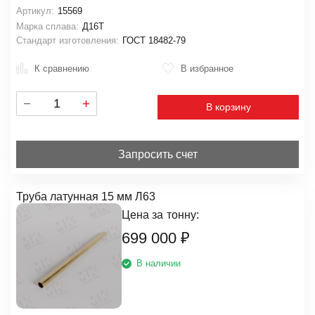
Артикул:
15569
Марка сплава:
Д16Т
Стандарт изготовления:
ГОСТ 18482-79
К сравнению
В избранное
В корзину
Запросить счет
Труба латунная 15 мм Л63
Цена за
тонну:
699 000
₽
В наличии