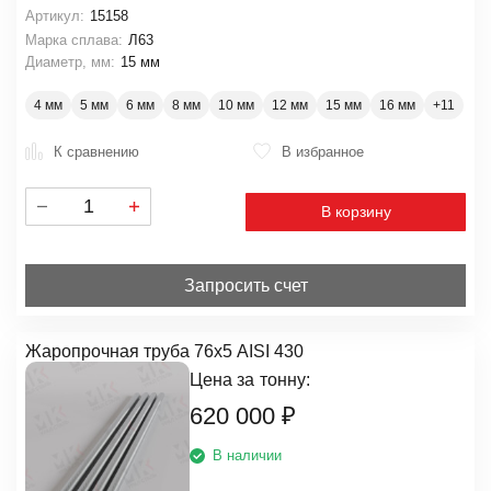
Артикул:
15158
Марка сплава:
Л63
Диаметр, мм:
15 мм
4 мм
5 мм
6 мм
8 мм
10 мм
12 мм
15 мм
16 мм
К сравнению
В избранное
В корзину
Запросить счет
Жаропрочная труба 76х5 AISI 430
Цена за
тонну:
620 000
₽
В наличии