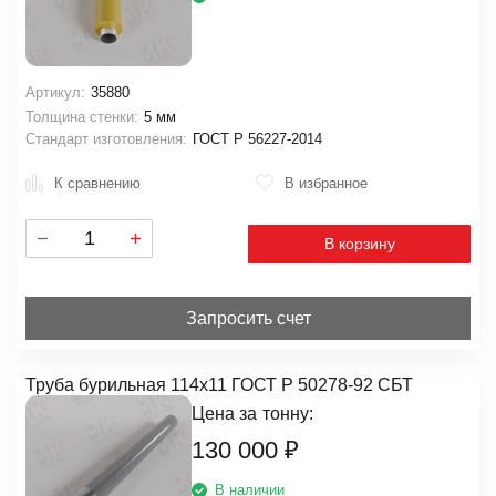
Артикул:
35880
Толщина стенки:
5 мм
Стандарт изготовления:
ГОСТ Р 56227-2014
К сравнению
В избранное
В корзину
Запросить счет
Труба бурильная 114х11 ГОСТ Р 50278-92 СБТ
Цена за
тонну:
130 000
₽
В наличии