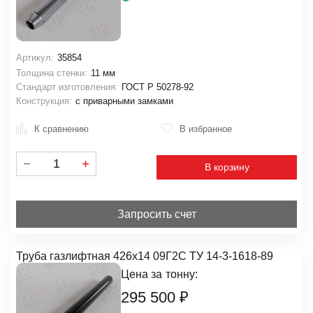
Артикул:
35854
Толщина стенки:
11 мм
Стандарт изготовления:
ГОСТ Р 50278-92
Конструкция:
с приварными замками
К сравнению
В избранное
В корзину
Запросить счет
Труба газлифтная 426х14 09Г2С ТУ 14-3-1618-89
Цена за
тонну:
295 500
₽