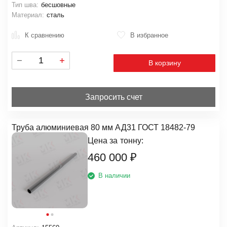
Тип шва:
бесшовные
Материал:
сталь
К сравнению
В избранное
В корзину
Запросить счет
Труба алюминиевая 80 мм АД31 ГОСТ 18482-79
Цена за
тонну:
460 000
₽
В наличии