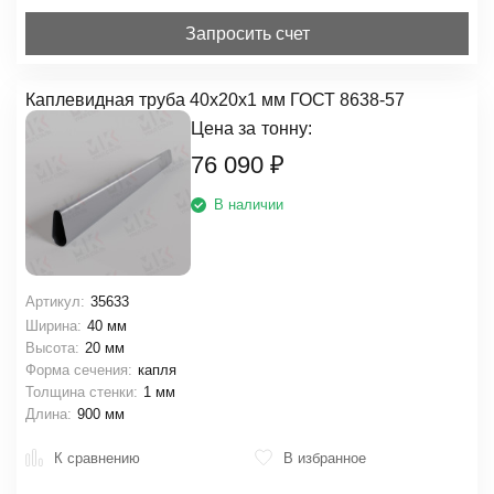
Запросить счет
Каплевидная труба 40х20х1 мм ГОСТ 8638-57
Цена за
тонну:
76 090
₽
В наличии
Артикул:
35633
Ширина:
40 мм
Высота:
20 мм
Форма сечения:
капля
Толщина стенки:
1 мм
Длина:
900 мм
К сравнению
В избранное