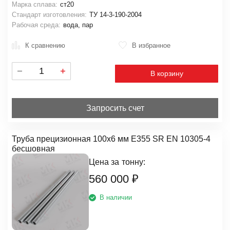
Марка сплава:
ст20
Стандарт изготовления:
ТУ 14-3-190-2004
Рабочая среда:
вода, пар
К сравнению
В избранное
В корзину
Запросить счет
Труба прецизионная 100х6 мм E355 SR EN 10305-4
бесшовная
Цена за
тонну:
560 000
₽
В наличии