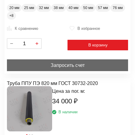
20 мм
25 мм
32 мм
38 мм
40 мм
50 мм
57 мм
76 мм
К сравнению
В избранное
В корзину
Запросить счет
Труба ППУ ПЭ 820 мм ГОСТ 30732-2020
Цена за
пог. м:
34 000
₽
В наличии