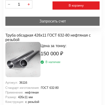
В корзину
Запросить счет
Труба обсадная 426х11 ГОСТ 632-80 нефтяная с
резьбой
Цена за
тонну:
150 000
₽
В наличии
Артикул:
36116
Стандарт изготовления:
ГОСТ 632-80
Применение:
нефтяная
Размер:
426х11 мм
Конструкция:
с резьбой