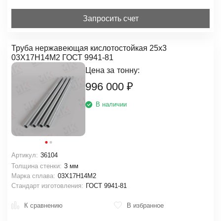
Запросить счет
Труба нержавеющая кислотостойкая 25х3
03Х17Н14М2 ГОСТ 9941-81
Цена за
тонну:
996 000
₽
В наличии
Артикул:
36104
Толщина стенки:
3 мм
Марка сплава:
03Х17Н14М2
Стандарт изготовления:
ГОСТ 9941-81
К сравнению
В избранное