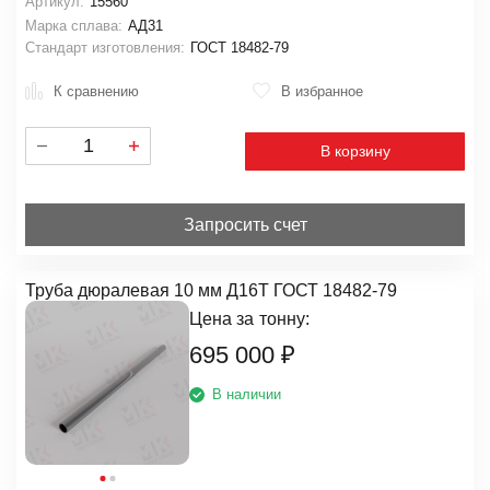
Артикул:
15560
Марка сплава:
АД31
Стандарт изготовления:
ГОСТ 18482-79
К сравнению
В избранное
В корзину
Запросить счет
Труба дюралевая 10 мм Д16Т ГОСТ 18482-79
Цена за
тонну:
695 000
₽
В наличии