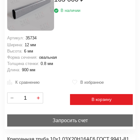
В наличии
Артикул:
35734
Ширина:
12 мм
Высота:
6 мм
Форма сечения:
овальная
Толщина стенки:
0.8 мм
Длина:
900 мм
К сравнению
В избранное
В корзину
Запросить счет
Криогенная труба 10х1 03Х20Н16АГ6 ГОСТ 9941-81