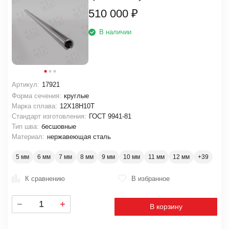
510 000
₽
В наличии
Артикул:
17921
Форма сечения:
круглые
Марка сплава:
12Х18Н10Т
Стандарт изготовления:
ГОСТ 9941-81
Тип шва:
бесшовные
Материал:
нержавеющая сталь
5 мм
6 мм
7 мм
8 мм
9 мм
10 мм
11 мм
12 мм
К сравнению
В избранное
В корзину