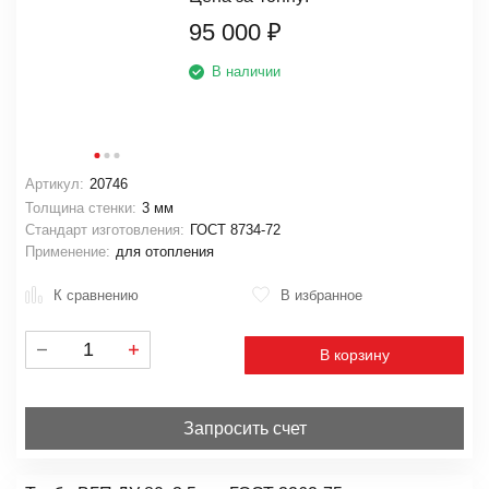
95 000
₽
В наличии
Артикул:
20746
Толщина стенки:
3 мм
Стандарт изготовления:
ГОСТ 8734-72
Применение:
для отопления
К сравнению
В избранное
В корзину
Запросить счет