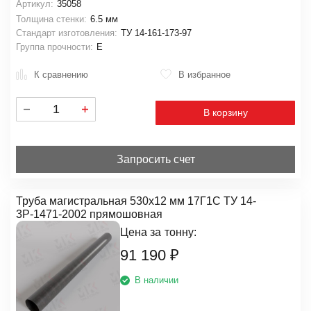
Артикул:
35058
Толщина стенки:
6.5 мм
Стандарт изготовления:
ТУ 14-161-173-97
Группа прочности:
Е
К сравнению
В избранное
В корзину
Запросить счет
Труба магистральная 530х12 мм 17Г1С ТУ 14-
3Р-1471-2002 прямошовная
Цена за
тонну:
91 190
₽
В наличии