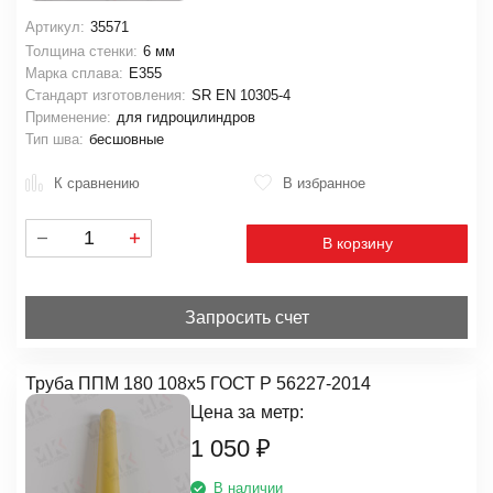
Артикул:
35571
Толщина стенки:
6 мм
Марка сплава:
E355
Стандарт изготовления:
SR EN 10305-4
Применение:
для гидроцилиндров
Тип шва:
бесшовные
К сравнению
В избранное
В корзину
Запросить счет
Труба ППМ 180 108х5 ГОСТ Р 56227-2014
Цена за
метр:
1 050
₽
В наличии