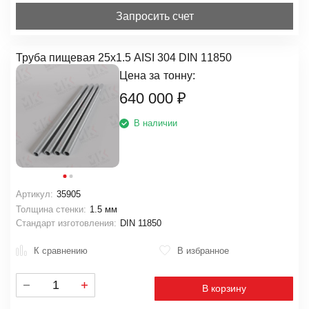
Запросить счет
Труба пищевая 25х1.5 AISI 304 DIN 11850
Цена за
тонну:
640 000
₽
В наличии
Артикул:
35905
Толщина стенки:
1.5 мм
Стандарт изготовления:
DIN 11850
К сравнению
В избранное
В корзину