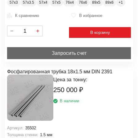
57х3
57х3.5
57х4
57х5
76х4
76х6
89х5
89х6
К сравнению
В избранное
В корзину
Запросить счет
Фосфатированная трубка 18х1.5 мм DIN 2391
Цена за
тонну:
250 000
₽
В наличии
Артикул:
35502
Толщина стенки:
1.5 мм