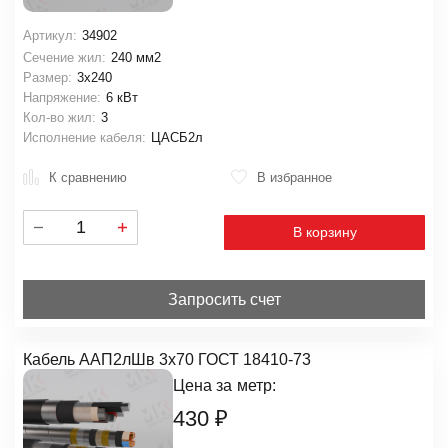
Артикул:
34902
Сечение жил:
240 мм2
Размер:
3х240
Напряжение:
6 кВт
Кол-во жил:
3
Исполнение кабеля:
ЦАСБ2л
К сравнению
В избранное
В корзину
Запросить счет
Кабель ААП2лШв 3х70 ГОСТ 18410-73
Цена за
метр:
430
₽