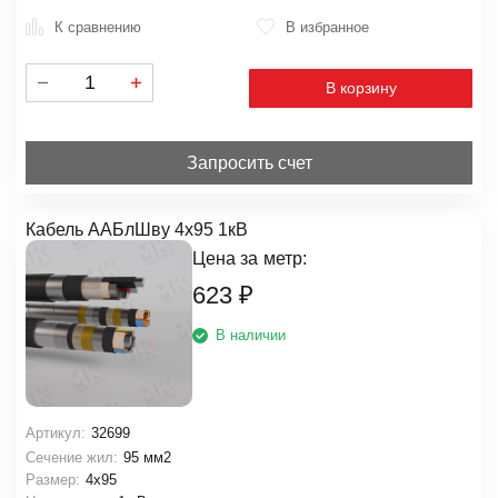
К сравнению
В избранное
В корзину
Запросить счет
Кабель ААБлШву 4х95 1кВ
Цена за
метр:
623
₽
В наличии
Артикул:
32699
Сечение жил:
95 мм2
Размер:
4х95