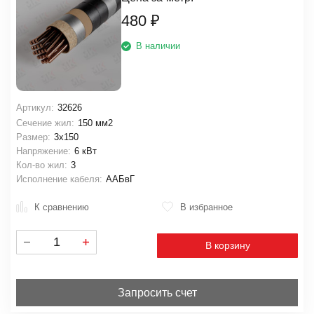
480
₽
В наличии
Артикул:
32626
Сечение жил:
150 мм2
Размер:
3х150
Напряжение:
6 кВт
Кол-во жил:
3
Исполнение кабеля:
ААБвГ
К сравнению
В избранное
В корзину
Запросить счет