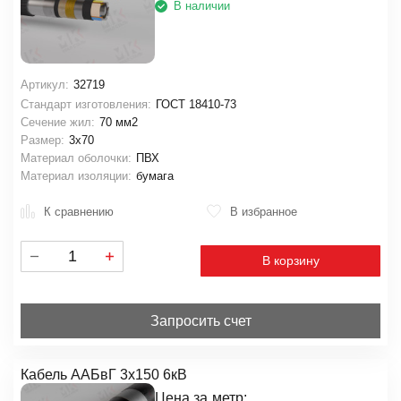
В наличии
Артикул:
32719
Стандарт изготовления:
ГОСТ 18410-73
Сечение жил:
70 мм2
Размер:
3х70
Материал оболочки:
ПВХ
Материал изоляции:
бумага
К сравнению
В избранное
В корзину
Запросить счет
Кабель ААБвГ 3х150 6кВ
Цена за
метр: