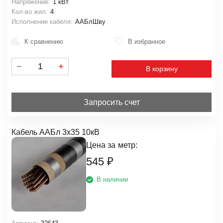
Напряжение:
1 кВт
Кол-во жил:
4
Исполнение кабеля:
ААБлШву
К сравнению
В избранное
В корзину
Запросить счет
Кабель ААБл 3х35 10кВ
Цена за
метр:
545
₽
В наличии