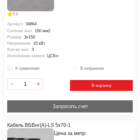
5.0
Артикул:
34864
Сечение жил:
150 мм2
Размер:
3х150
Напряжение:
10 кВт
Кол-во жил:
3
Исполнение кабеля:
ЦСБл
К сравнению
В избранное
В корзину
Запросить счет
Кабель ВБВнг(А)-LS 5х70-1
Цена за
метр: