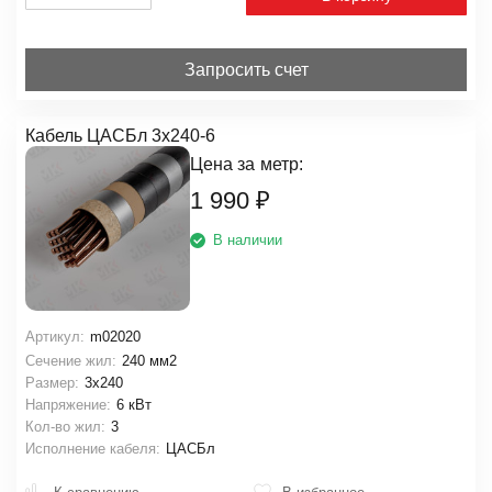
Запросить счет
Кабель ЦАСБл 3х240-6
Цена за
метр:
1 990
₽
В наличии
Артикул:
m02020
Сечение жил:
240 мм2
Размер:
3х240
Напряжение:
6 кВт
Кол-во жил:
3
Исполнение кабеля:
ЦАСБл