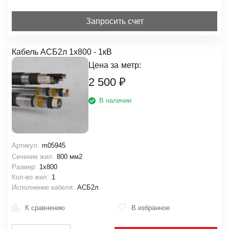
Запросить счет
Кабель АСБ2л 1х800 - 1кВ
Цена за
метр:
2 500
₽
В наличии
Артикул:
m05945
Сечение жил:
800 мм2
Размер:
1х800
Кол-во жил:
1
Исполнение кабеля:
АСБ2л
К сравнению
В избранное