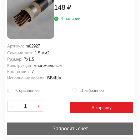
148
₽
В наличии
Артикул:
m02927
Сечение жил:
1.5 мм2
Размер:
7х1.5
Конструкция:
многожильный
Кол-во жил:
7
Исполнение кабеля:
ВБбШв
К сравнению
В избранное
В корзину
Запросить счет