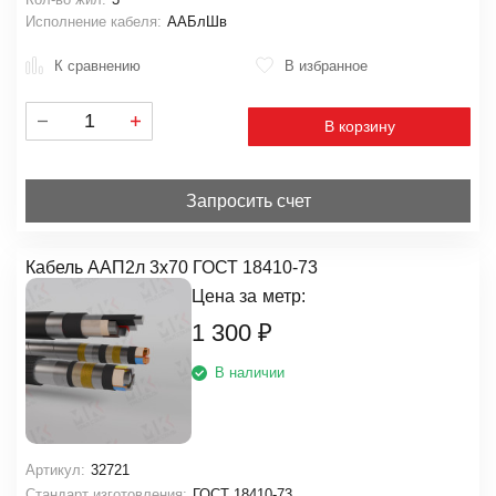
Исполнение кабеля:
ААБлШв
К сравнению
В избранное
В корзину
Запросить счет
Кабель ААП2л 3х70 ГОСТ 18410-73
Цена за
метр:
1 300
₽
В наличии
Артикул:
32721
Стандарт изготовления:
ГОСТ 18410-73