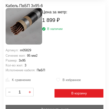
Кабель ПвБП 3х95-6
Цена за
метр:
1 899
₽
В наличии
Артикул:
m05829
Сечение жил:
95 мм2
Размер:
3х95
Кол-во жил:
3
Исполнение кабеля:
ПвБП
К сравнению
В избранное
В корзину