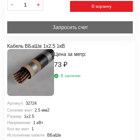
В корзину
Запросить счет
Кабель ВБаШв 1х2.5 1кВ
Цена за
метр:
73
₽
В наличии
Артикул:
32724
Сечение жил:
2.5 мм2
Размер:
1х2.5
Напряжение:
1 кВт
Кол-во жил:
1
Исполнение кабеля:
ВБаШв