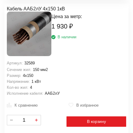
Кабель ААБ2лУ 4х150 1кВ
Цена за
метр:
1 930
₽
В наличии
Артикул:
32589
Сечение жил:
150 мм2
Размер:
4х150
Напряжение:
1 кВт
Кол-во жил:
4
Исполнение кабеля:
ААБ2лУ
К сравнению
В избранное
В корзину