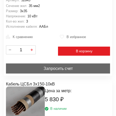
Артикул:
32643
Сечение жил:
35 мм2
Размер:
3х35
Напряжение:
10 кВт
Кол-во жил:
3
Исполнение кабеля:
ААБл
К сравнению
В избранное
В корзину
Запросить счет
Кабель ЦСБл 3х150-10кВ
Цена за
метр:
5 830
₽
В наличии