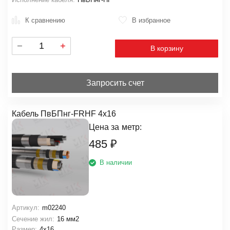
К сравнению
В избранное
В корзину
Запросить счет
Кабель ПвБПнг-FRHF 4х16
Цена за
метр:
485
₽
В наличии
Артикул:
m02240
Сечение жил:
16 мм2
Размер:
4х16