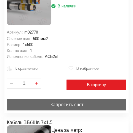
В наличии
Артикул:
m02770
Сечение жил:
500 мм2
Размер:
1х500
Кол-во жил:
1
Исполнение кабеля:
АСБ2лГ
К сравнению
В избранное
В корзину
Запросить счет
Кабель ВБбШв 7х1.5
Цена за
метр: