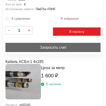
Кол-во жил:
4
Исполнение кабеля:
ПвБПнг-FRHF
К сравнению
В избранное
В корзину
Запросить счет
Кабель АСБл-1 4х185
Цена за
метр:
1 600
₽
В наличии
Артикул:
m02243