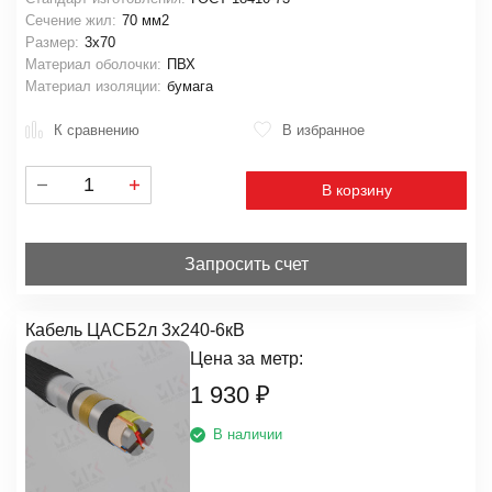
Сечение жил:
70 мм2
Размер:
3х70
Материал оболочки:
ПВХ
Материал изоляции:
бумага
К сравнению
В избранное
В корзину
Запросить счет
Кабель ЦАСБ2л 3х240-6кВ
Цена за
метр:
1 930
₽
В наличии