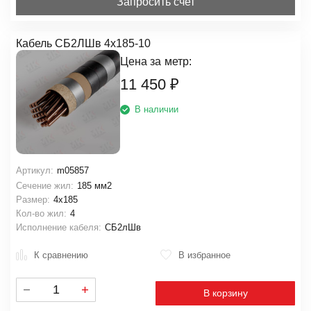
Запросить счет
Кабель СБ2ЛШв 4х185-10
Цена за
метр:
11 450
₽
В наличии
Артикул:
m05857
Сечение жил:
185 мм2
Размер:
4х185
Кол-во жил:
4
Исполнение кабеля:
СБ2лШв
К сравнению
В избранное
В корзину