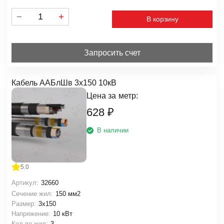
В корзину
Запросить счет
Кабель ААБлШв 3х150 10кВ
Цена за
метр:
628
₽
В наличии
5.0
Артикул:
32660
Сечение жил:
150 мм2
Размер:
3х150
Напряжение:
10 кВт
Кол-во жил:
3