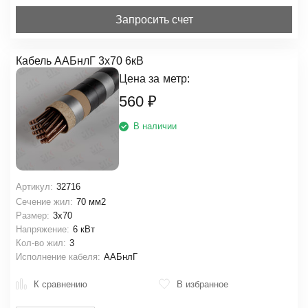
Запросить счет
Кабель ААБнлГ 3х70 6кВ
Цена за
метр:
560
₽
В наличии
Артикул:
32716
Сечение жил:
70 мм2
Размер:
3х70
Напряжение:
6 кВт
Кол-во жил:
3
Исполнение кабеля:
ААБнлГ
К сравнению
В избранное